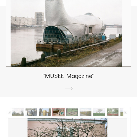
''MUSEE Magazine''