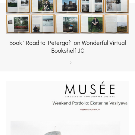
Book ''Road to Petergof'' on Wonderful Virtual
Bookshelf JC