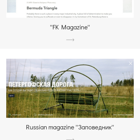
''FK Magazine''
Russian magazine ''Заповедник''