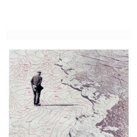
7 ЛЕКЦИЙ: ФОТОГРАФИЯ КАК ИСКУССТВО. ЖАНРЫ ФОТОГРАФИИ С ТОЧКИ ЗРЕНИЯ XXI ВЕКА. М…