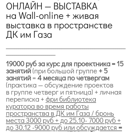
ОНЛАЙН — ВЫСТАВКА
на Wall-online + живая
выставка в пространстве
ДК им Газа
__________________________________________________________
________________________
19000 руб за курс для проектника = 15
занятий
(при большой группе
+ 5
занятий
=
4 месяца по четвергам
(практика — обсуждение проектов
в группе четверг и пятница) + личная
переписка +
фри библиотека
куратора во время работы
пространства в ДК им Газа / бронь
места 3000 руб + до 25.10- 7000 руб +
до 30.12 -9000 руб или обсуждается
=