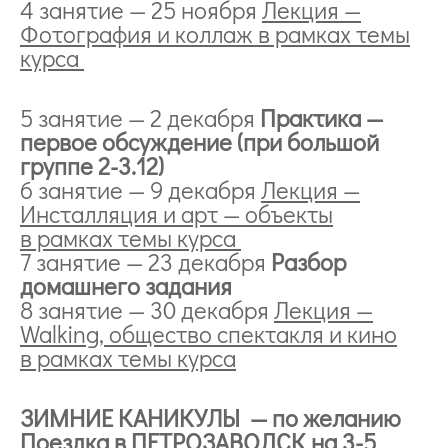
4 занятие — 25 ноября
Лекция —
Фотография и коллаж в рамках темы
курса
5 занятие — 2 декабря
Практика —
первое обсуждение (при большой
группе 2-3.12)
6 занятие — 9 декабря
Лекция —
Инсталляция и арт — объекты
в рамках темы курса
7 занятие — 23 декабря
Разбор
домашнего задания
8 занятие — 30 декабря
Лекция —
Walking, общество спектакля и кино
в рамках темы курса
ЗИМНИЕ КАНИКУЛЫ — по желанию
Поездка в ПЕТРОЗАВОДСК на 3-5