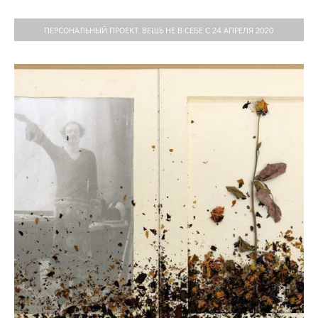
ПЕРСОНАЛЬНЫЙ ПРОЕКТ. ВЕЩЬ НЕ В СЕБЕ С 24 АПРЕЛЯ 2020