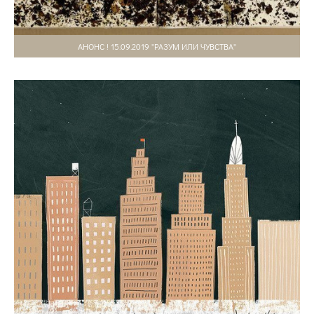
АНОНС ! 15.09.2019 ''РАЗУМ ИЛИ ЧУВСТВА''