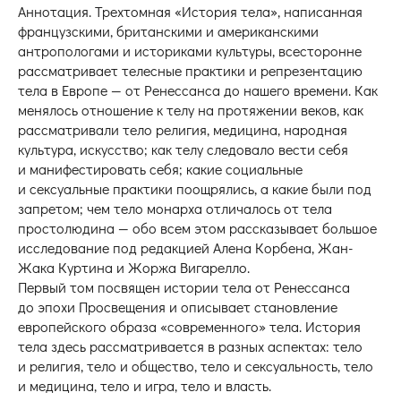
Аннотация. Трехтомная «История тела», написанная
французскими, британскими и американскими
антропологами и историками культуры, всесторонне
рассматривает телесные практики и репрезентацию
тела в Европе — от Ренессанса до нашего времени. Как
менялось отношение к телу на протяжении веков, как
рассматривали тело религия, медицина, народная
культура, искусство; как телу следовало вести себя
и манифестировать себя; какие социальные
и сексуальные практики поощрялись, а какие были под
запретом; чем тело монарха отличалось от тела
простолюдина — обо всем этом рассказывает большое
исследование под редакцией Алена Корбена, Жан-
Жака Куртина и Жоржа Вигарелло.
Первый том посвящен истории тела от Ренессанса
до эпохи Просвещения и описывает становление
европейского образа «современного» тела. История
тела здесь рассматривается в разных аспектах: тело
и религия, тело и общество, тело и сексуальность, тело
и медицина, тело и игра, тело и власть.