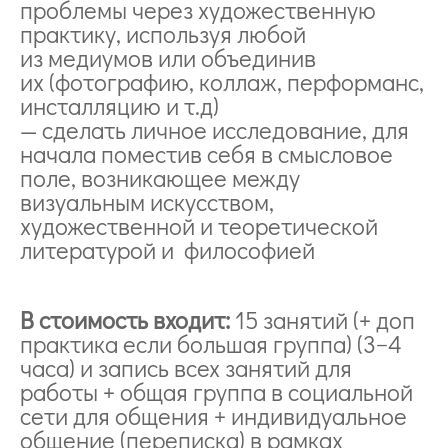
проблемы через художественную
практику, используя любой
из медиумов или объединив
их (фотографию, коллаж, перформанс,
инсталляцию и т.д)
— сделать личное исследование, для
начала поместив себя в смысловое
поле, возникающее между
визуальным искусством,
художественной и теоретической
литературой и философией
В стоимость входит:
15 занятий (+ доп
практика если большая группа) (3−4
часа) и запись всех занятий для
работы + общая группа в социальной
сети для общения + индивидуальное
общение (переписка) в рамках