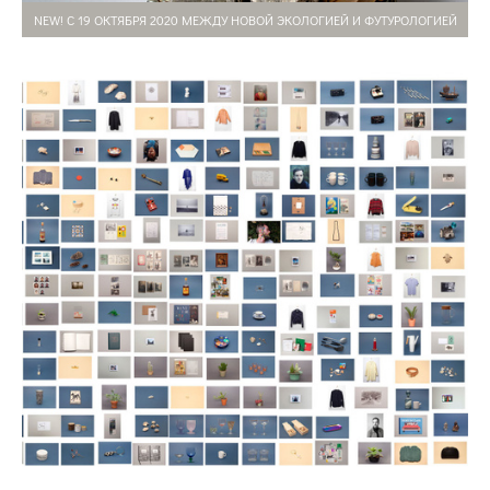
NEW! С 19 ОКТЯБРЯ 2020 МЕЖДУ НОВОЙ ЭКОЛОГИЕЙ И ФУТУРОЛОГИЕЙ