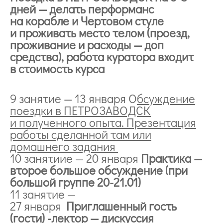
дней — делать перформанс
на корабле и Чертовом стуле
и проживать место телом (проезд,
проживание и расходы — доп
средства), работа куратора входит
в стоимость курса
9 занятие — 13 января О
бсуждение
поездки в ПЕТРОЗАВОДСК
и полученного опыта. Презентация
работы сделанной там или
домашнего задания
10 занятиие — 20 января
Практика —
второе большое обсуждение (при
большой группе 20-21.01)
11 занятие —
27 января
Приглашенный гость
(гости) -лектор — дискуссия