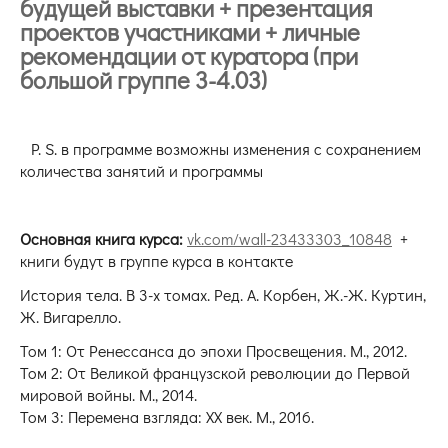
будущей выставки + презентация
проектов участниками + личные
рекомендации от куратора (при
большой группе 3-4.03)
P. S. в программе возможны изменения с сохранением
количества занятий и программы
Основная книга курса:
vk.com/wall-23433303_10848
+
книги будут в группе курса в контакте
История тела. В 3-х томах. Ред. А. Корбен, Ж.-Ж. Куртин,
Ж. Вигарелло.
Том 1: От Ренессанса до эпохи Просвещения. М., 2012.
Том 2: От Великой французской революции до Первой
мировой войны. М., 2014.
Том 3: Перемена взгляда: XX век. М., 2016.