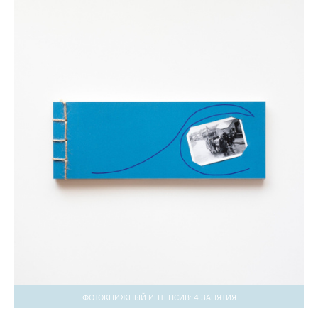
ФОТОКНИЖНЫЙ ИНТЕНСИВ: 4 ЗАНЯТИЯ