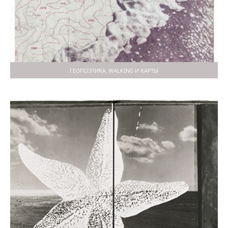
ГЕОПОЭТИКА, WALKING И КАРТЫ