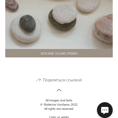
GOTLAND ISLAND STONES
Поделиться ссылкой
All images and texts
© Ekaterina Vasilyeva, 2022.
All rights are reserved.
Сайт от
wfolio