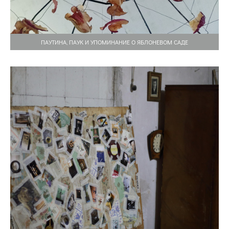
ПАУТИНА, ПАУК И УПОМИНАНИЕ О ЯБЛОНЕВОМ САДЕ