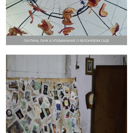
ПАУТИНА, ПАУК И УПОМИНАНИЕ О ЯБЛОНЕВОМ САДЕ