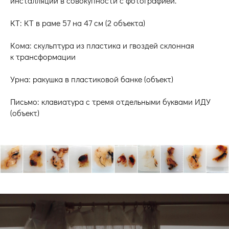
инсталляции в совокупности с фотографией.
КТ: КТ в раме 57 на 47 см (2 объекта)
Кома: скульптура из пластика и гвоздей склонная
к трансформации
Урна: ракушка в пластиковой банке (объект)
Письмо: клавиатура с тремя отдельными буквами ИДУ
(объект)