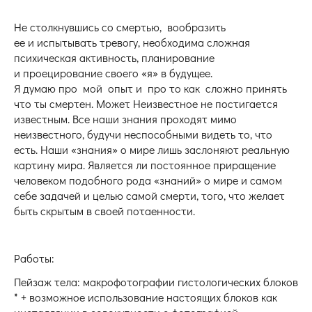
Не столкнувшись со смертью, вообразить
ее и испытывать тревогу, необходима сложная
психическая активность, планирование
и проецирование своего «я» в будущее.
Я думаю про мой опыт и про то как сложно принять
что ты смертен. Может Неизвестное не постигается
известным. Все наши знания проходят мимо
неизвестного, будучи неспособными видеть то, что
есть. Наши «знания» о мире лишь заслоняют реальную
картину мира. Является ли постоянное приращение
человеком подобного рода «знаний» о мире и самом
себе задачей и целью самой смерти, того, что желает
быть скрытым в своей потаенности.
Работы:
Пейзаж тела: макрофотографии гистологических блоков
* + возможное использование настоящих блоков как