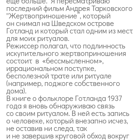
еще больше. Я пересматриваю
последний фильм Андрея Тарковского
''Жертвоприношение’’, который
он снимал на Шведском острове
Готланд и который стал одним из мест
для моих ритуалов.
Режиссер полагал, что подлинность
искупительного жертвоприношения
состоит в «бессмысленном»,
иррациональном поступке,
бесполезной трате или ритуале
(например, поджоге собственного
дома).
В книге о фольклоре Готланда 1937
года я вновь обнаруживаю связь
со своим ритуалом. В ней есть запись
о человеке, который внезапно исчез,
не оставив ни следа, так
и не завершив круговой обход вокруг