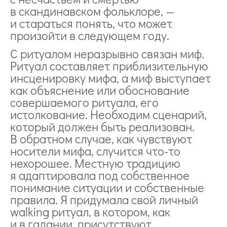
в скандинавском фольклоре, —
и стараться понять, что может
произойти в следующем году.
С ритуалом неразрывно связан миф.
Ритуал составляет приблизительную
инсценировку мифа, а миф выступает
как объяснение или обоснование
совершаемого ритуала, его
истолкование. Необходим сценарий,
который должен быть реализован.
В обратном случае, как чувствуют
носители мифа, случится что-то
нехорошее. Местную традицию
я адаптировала под собственное
понимание ситуации и собственные
правила. Я придумала свой личный
walking ритуал, в котором, как
и в гадании, присутствуют