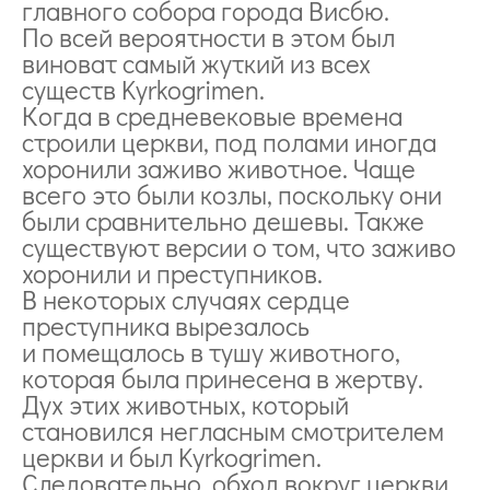
главного собора города Висбю.
По всей вероятности в этом был
виноват самый жуткий из всех
существ Kyrkogrimen.
Когда в средневековые времена
строили церкви, под полами иногда
хоронили заживо животное. Чаще
всего это были козлы, поскольку они
были сравнительно дешевы. Также
существуют версии о том, что заживо
хоронили и преступников.
В некоторых случаях сердце
преступника вырезалось
и помещалось в тушу животного,
которая была принесена в жертву.
Дух этих животных, который
становился негласным смотрителем
церкви и был Kyrkogrimen.
Следовательно, обход вокруг церкви