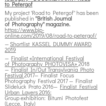
to Petergof
My project 'Road to Petergof'' has been
published in
''British Journal
of Photography'' magazine.
https://www.bjp-
online.com/2019/08/road-to-petergof/
—
Shortlist K
ASSEL DUMMY AWARD
2019
—
Finalist «International Festival
of Photography PHOTOVISA»
2018
—
Finalist In/Out Transylvania Photo
Festival
2017— Finalist Focus
Photography Festival 2017 — Finalist
Slideluck Prato 2016—
Finalist Festival
Urban Layers 2016:
Group exhibition: Bitumi Photofest
(Lecce, Italy)