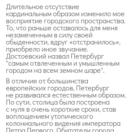
Длительное отсутствие
кардинальным образом изменило мое
восприятие городского пространства.
То, что раньше оставалось для меня
незамеченным в силу своей
обыденности, вдруг «отстранилось»,
приобрело иное звучание.
Достоевский назвал Петербург
''самым отвлеченным и умышленным
городом на всем земном шаре''.
В отличие от большинства
европейских городов, Петербург
не развивался естественным образом.
По сути, столица была построена
с нуля в очень короткие сроки, став
воплощением утопического
колониального видения императора
Петра Первого. Обитатели города