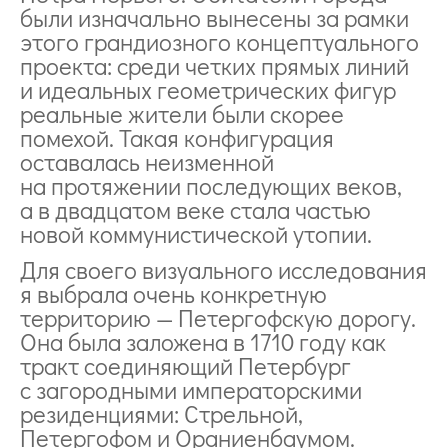
были изначально вынесены за рамки
этого грандиозного концептуального
проекта: среди четких прямых линий
и идеальных геометрических фигур
реальные жители были скорее
помехой. Такая конфигурация
оставалась неизменной
на протяжении последующих веков,
а в двадцатом веке стала частью
новой коммунистической утопии.
Для своего визуального исследования
я выбрала очень конкретную
территорию — Петергофскую дорогу.
Она была заложена в 1710 году как
тракт соединяющий Петербург
с загородными императорскими
резиденциями: Стрельной,
Петергофом и Ораниенбаумом.