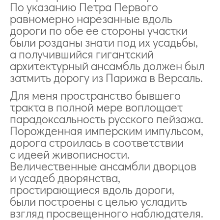
По указанию Петра Первого
равномерно нарезанные вдоль
дороги по обе ее стороны участки
были розданы знати под их усадьбы,
а получившийся гигантский
архитектурный ансамбль должен был
затмить дорогу из Парижа в Версаль.
Для меня пространство бывшего
тракта в полной мере воплощает
парадоксальность русского пейзажа.
Порожденная имперским импульсом,
дорога строилась в соответствии
с идеей живописности.
Величественные ансамбли дворцов
и усадеб дворянства,
простирающиеся вдоль дороги,
были построены с целью усладить
взгляд просвещенного наблюдателя.